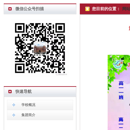
微信公众号扫描
您目前的位置：
网
快速导航
学校概况
集团简介