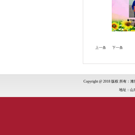
上一条
下一条
Copyright @ 2018 版权 所有：潍
地址：山