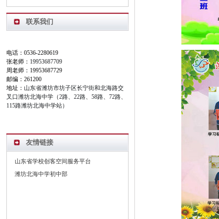
联系我们
电话：0536-2280619
张老师：
19953687709
周老师：19953687729
邮编：261200
地址：
山东省潍坊市坊子区长宁街和北海路交
叉口潍坊北海中学（2路、22路、58路、72路、
115路潍坊北海中学站）
友情链接
山东省学校创客空间服务平台
潍坊北海中学初中部