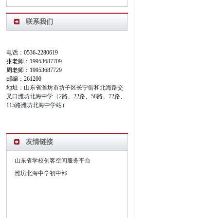
高三
联系我们
电话：0536-2280619
张老师：
19953687709
周老师：19953687729
邮编：261200
地址：
山东省潍坊市坊子区长宁街和北海路交
叉口潍坊北海中学（2路、22路、58路、72路、
115路潍坊北海中学站）
友情链接
山东省学校创客空间服务平台
潍坊北海中学初中部