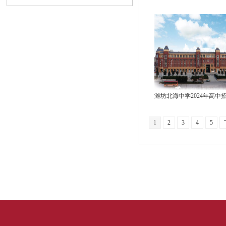
1
2
3
4
5