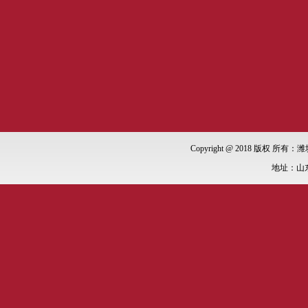
Copyright @ 2018 版权 所有：潍
地址：山