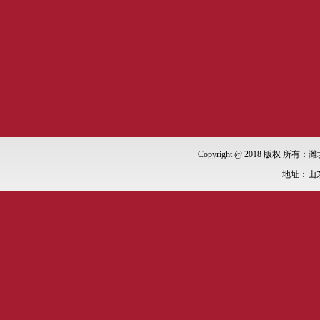
Copyright @ 2018 版权 所有：潍
地址：山