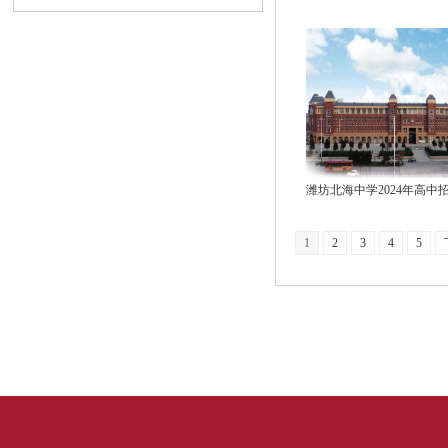
1
2
3
4
5