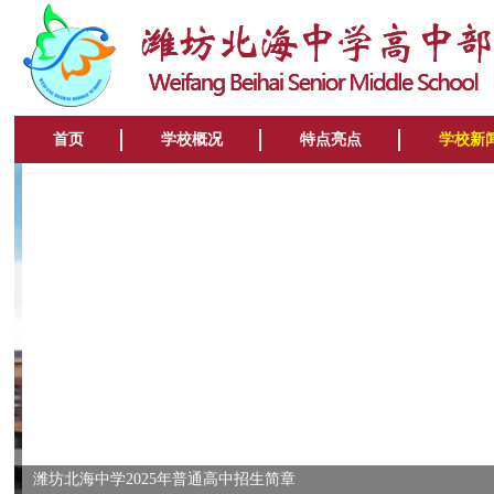
首页
学校概况
特点亮点
学校新
潍坊北海中学2025年普通高中招生简章