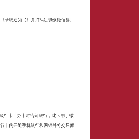
取《录取通知书》并扫码进班级微信群、
；
银行卡（办卡时告知银行，此卡用于缴
银行卡的开通手机银行和网银并将交易额