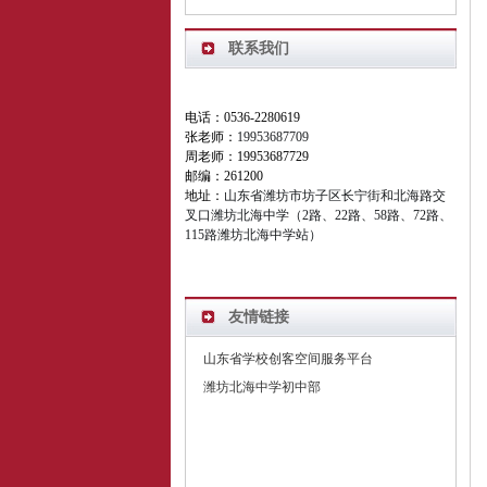
联系我们
电话：0536-2280619
张老师：
19953687709
周老师：19953687729
邮编：261200
地址：
山东省潍坊市坊子区长宁街和北海路交
叉口潍坊北海中学（2路、22路、58路、72路、
115路潍坊北海中学站）
友情链接
山东省学校创客空间服务平台
潍坊北海中学初中部