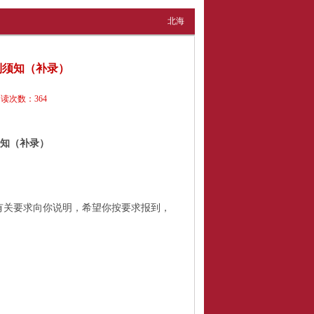
北海
到须知（补录）
阅读次数：
364
知（补录）
有关要求向你说明，希望你按要求报到，