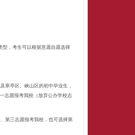
类型，考生可以根据意愿自愿选择
以及寒亭区、峡山区的初中毕业生，
一志愿报考我校（放弃公办学校志
愿、第三志愿报考我校，也可选择第