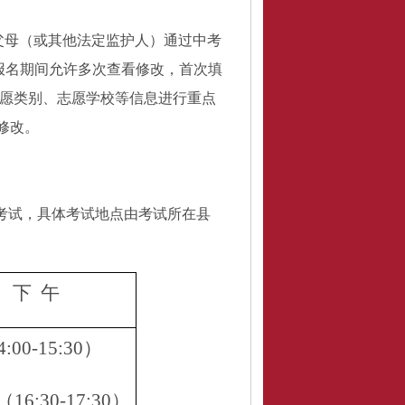
父母（或其他法定监护人）通过中考
报名期间允许多次查看修改，首次填
愿类别、志愿学校等信息进行重点
再修改。
考试，具体考试地点由考试所在县
下
午
4:00-15:30）
（
16:30-17:30）