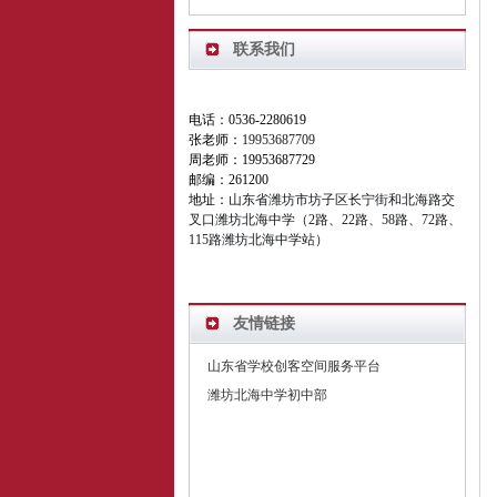
联系我们
电话：0536-2280619
张老师：
19953687709
周老师：19953687729
邮编：261200
地址：
山东省潍坊市坊子区长宁街和北海路交
叉口潍坊北海中学（2路、22路、58路、72路、
115路潍坊北海中学站）
友情链接
山东省学校创客空间服务平台
潍坊北海中学初中部