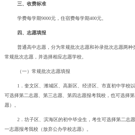
三、收费标准
学费每学期
9000元，住宿费每学期400元。
四、
志愿填报
普通高中志愿
，
分为常规批次志愿和补录批次志愿两种
常规批次志愿，并选择相应志愿学校。
（
一
）常规批次志愿填报
1．奎文区、潍城区、高新区、经济区、市直初中学校
可选择第二志愿、第三志愿、第四志愿报考我校，也可选择第
愿）。
2．坊子区、滨海区的初中毕业生，考生可选择第二志
一志愿报考我校（放弃公办学校志愿）。