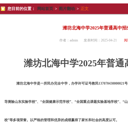
您目前的位置：
网站首页
>
图片翻动
>
正文
潍坊北海中学2025年普通高中
作者：
admin
发表时间：
2025-04-21
阅
潍坊北海中学
2025
年普通
潍坊北海中学是一所民办完全中学，办学许可证号教民
1370704300
导测验山东实验学校”、“全国健康示范学校”、“全国重点课题实验基地学校”、“
校”等多项荣誉。以严格的管理和优异的成绩赢得了家长和社会的高度认可。