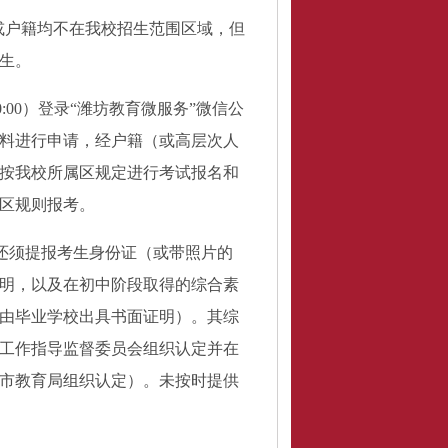
或户籍均不在我校招生范围区域，但
生。
-20:00）登录“潍坊教育微服务”微信公
料进行申请，经户籍（或高层次人
按我校所属区规定进行考试报名和
区规则报考。
还须提报考生身份证（或带照片的
明，以及在初中阶段取得的综合素
由毕业学校出具书面证明）。其综
工作指导监督委员会组织认定并在
市教育局组织认定）。未按时提供