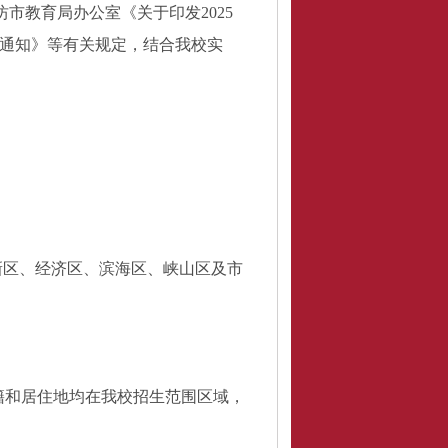
坊
市教育局
办公室
《
关于印发
2025
通知
》等有关规定，
结合我校实
新区、经济区、滨海区、峡山区及市
籍和居住地均在我校招生范围区域，