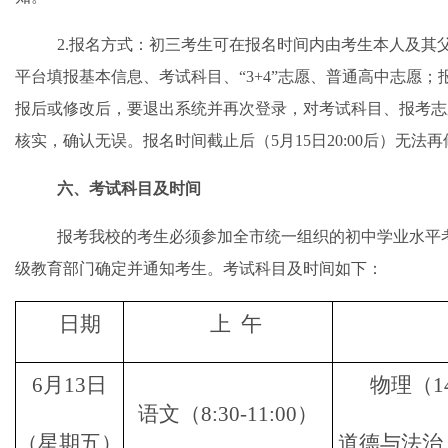
2.报名方式：初三考生可在报名时间内由考生本人及其
平台填报基本信息、考试科目
、
“3+4”志愿、
普通
高中志愿；
报后或修改后，要退出系统并再次登录，对考试科目、报考志
核实，确认无误。报名时间截止后（
5月15日20:00后）无法
六
、考试科目及时间
报考我校的考生必须参加全市统一组织的初中学业水平
级教育部门确定并通知考生。考试科目及时间如下：
日期
上
午
6月13日
物理（
1
语文（
8:30-11:00）
（星期五）
道德与法治