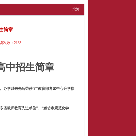
北海
招生简章
读次数：
2133
高中招生简章
00021号。办学以来先后荣获了“教育部考试中心升学指
山东省教师教育先进单位”、“潍坊市规范化学