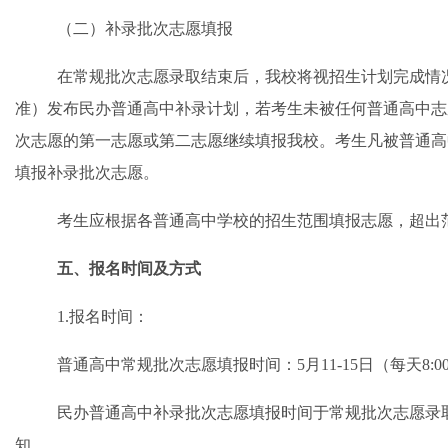
（
二
）补录批次志愿填报
在常规批次志愿录取结束后，我校将视招生计划完成情
准）发布民办普通高中补录计划，若考生未被任何普通高中志
次志愿的第一志愿或第二志愿继续填报我校。考生凡被普通高
填报补录批次志愿。
考生应根据各普通高中学校的招生范围填报志愿，超出
五
、报名时间及方式
1.
报名时间：
普通高中常规批次志愿填报时间
：
5月11-15日（每天8:0
民办普通高中补录批次志愿填报
时间
于常规批次志愿录
知。