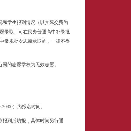
况和学生报到情况（以实际交费为
愿录取，可在民办普通高中补录批
中常规批次志愿录取的，一律不得
范围的志愿学校为无效志愿。
0-20:00）为报名时间
。
取报到后填报，具体时间另行通