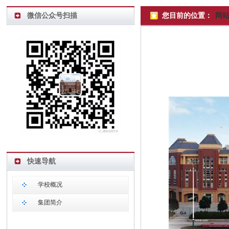
微信公众号扫描
您目前的位置：
网
快速导航
学校概况
集团简介