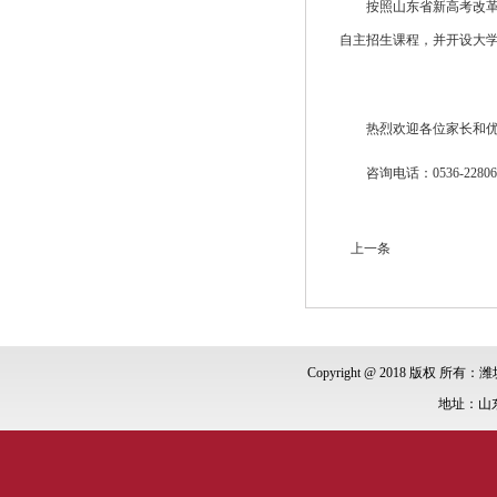
按照山东省新高考改
自主招生课程，并开设大
热烈欢迎各位家长和
咨询电话：0536-2280626
上一条
Copyright @ 2018 版权 所有：潍
地址：山