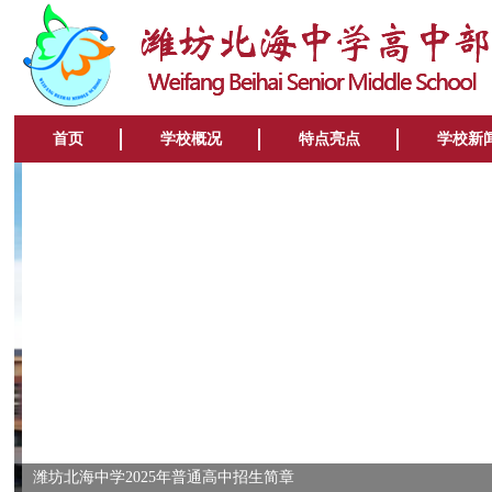
首页
学校概况
特点亮点
学校新
潍坊北海中学2025年普通高中招生简章