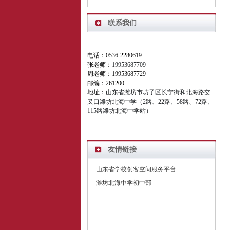
联系我们
电话：0536-2280619
张老师：
19953687709
周老师：19953687729
邮编：261200
地址：
山东省潍坊市坊子区长宁街和北海路交
叉口潍坊北海中学（2路、22路、58路、72路、
115路潍坊北海中学站）
友情链接
山东省学校创客空间服务平台
潍坊北海中学初中部