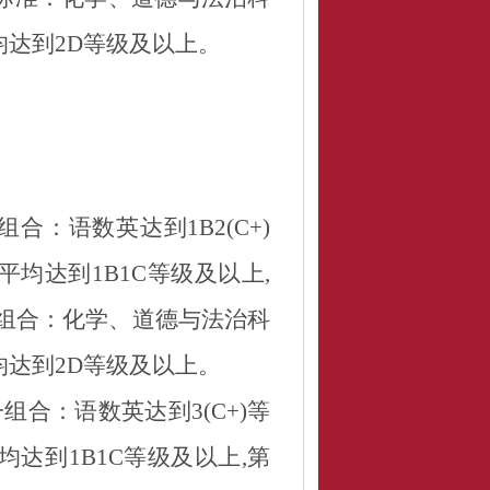
均达到
2D
等级及以上
。
组合：语数英达到
1B2(C+)
平均达到
1B1C
等级及以上
,
组合：化学、道德与法治科
均达到
2D
等级及以上
。
一组合：语数英达到
3(C+)
等
均达到
1B1C
等级及以上
,
第