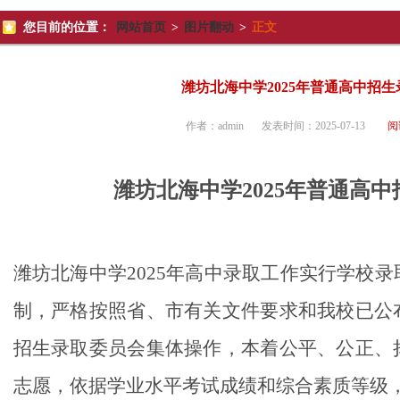
您目前的位置：
网站首页
>
图片翻动
>
正文
潍坊北海中学2025年普通高中招
作者：
admin
发表时间：
2025-07-13
阅
潍坊北海中学2025年普通高
潍坊北海中学
2025
年高中录取工作实行学校录
制，严格按照省、市有关文件要求和我校已公
招生录取委员会集体操作，本着公平、公正、
志愿，依据学业水平考试成绩和综合素质等级