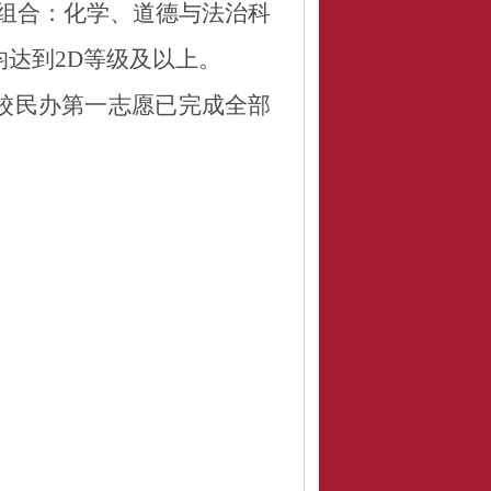
组合：化学、道德与法治科
均达到
2D
等级及以上
。
校民办第一志愿已完成全部