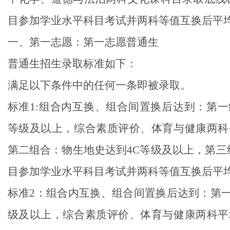
目参加学业水平科目考试并
两科等值互换后平
一、第一志愿：第一志愿普通生
普通生招生录取标准如下：
满足以下条件中的任何一条即被录取。
标准
1:
组合内互换、组合间置换后
达到：第一
等级及以上，
综合素质评价、体育与健康两科
第二组合：物生地史达到
4C
等级及以上，
第三
目参加学业水平科目考试并
两科等值互换后平
标准
2
：
组合内互换、组合间置换后达到：第
级
及以上，
综合素质评价、体育与健康两科平