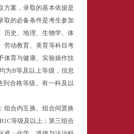
取方案，录取的基本依据是
录取的必备条件是考生参加
、历史、地理、生物学、体
、劳动教育、美育等科目考
予体育与健康、实验操作技
均为
B
等及以上等级，
信息
达到合格等级。有一科及以
：组合内互换、
组合间置换
B1C
等级及以上
；第三组合
标准：化学、道德与法治科