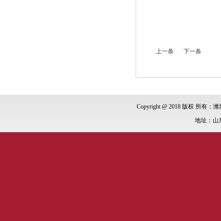
上一条
下一条
Copyright @ 2018 版权 所有：潍
地址：山