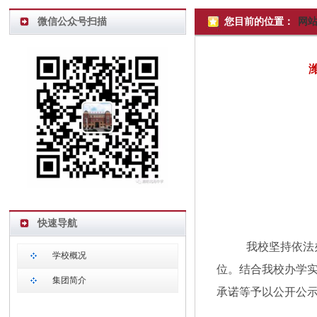
微信公众号扫描
您目前的位置：
网
快速导航
我校坚持依法
学校概况
位。结合我校办学
集团简介
承诺等予以公开公