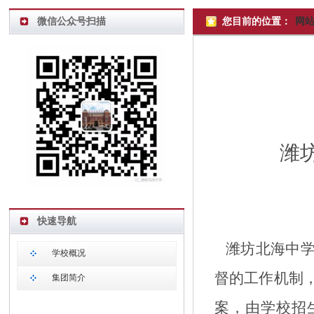
微信公众号扫描
您目前的位置：
网
潍
快速导航
潍坊北海中
学校概况
督的工作机制
集团简介
案，由学校招