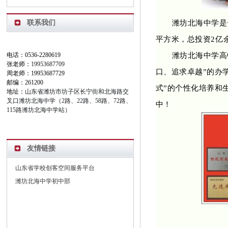
联系我们
潍坊北海中学是
平方米，总投资2亿
电话：0536-2280619
潍坊北海中学高
张老师：
19953687709
口、追求卓越”的办
周老师：19953687729
邮编：261200
式”的个性化培养和
地址：
山东省潍坊市坊子区长宁街和北海路交
叉口潍坊北海中学（2路、22路、58路、72路、
中！
115路潍坊北海中学站）
友情链接
山东省学校创客空间服务平台
潍坊北海中学初中部