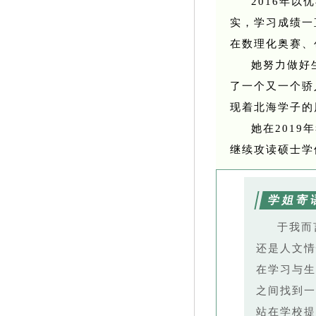
2016年
实，学习成绩一
在数理化奥赛、
她努力做好
了一个又一个骄
现着北海学子的
她在201
继续攻读硕士学
学姐寄
于我而
还是人文情
在学习与生
之间找到一
站在学校提