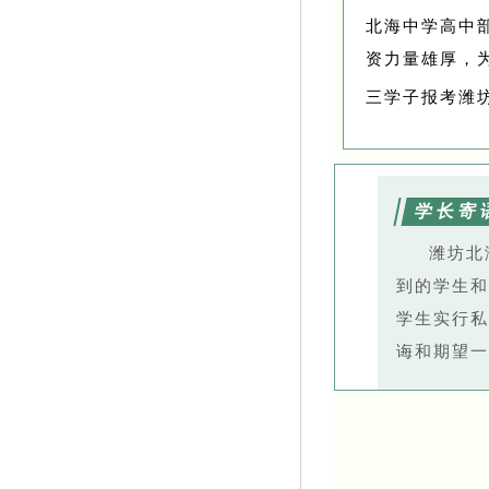
北海中学高中
资力量雄厚，
三学子报考潍
学长寄
潍坊北
到的学生和
学生实行私
诲和期望一