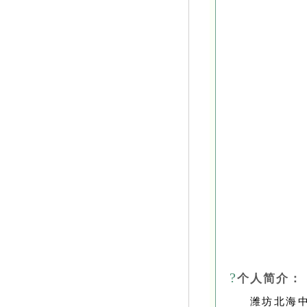
?
个人简介：
潍坊北海