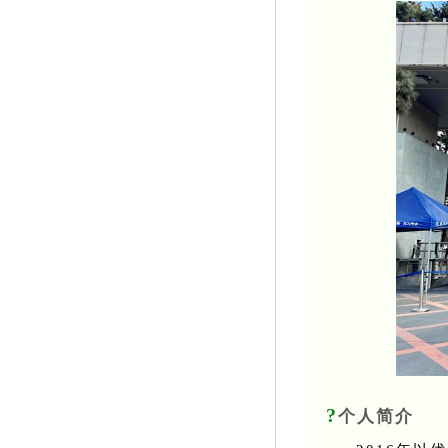
?
个人简介