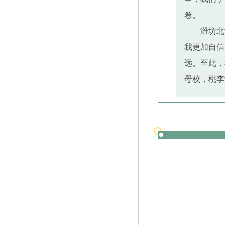
卷。
潍坊北
我更加自信
远。至此，
母校，桃李