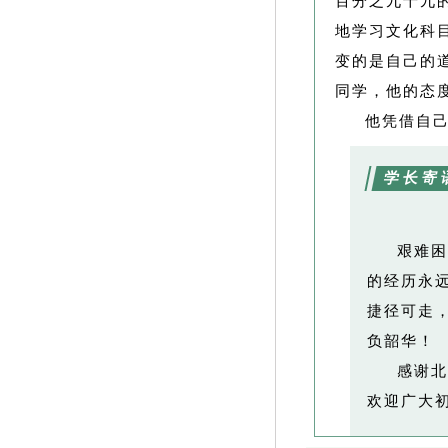
百分之九十九
地学习文化科
变的是自己的
同学，他的态
他凭借自
学长寄
艰难困
的经历永
捷径可走
负韶华！
感谢北
欢迎广大