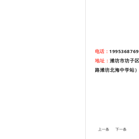
电话：
19953687
地址：
潍坊市坊子区
路潍坊北海中学站
上一条
下一条