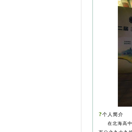
?
个人简介
在北海高