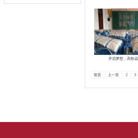
开启梦想，高歌远
首页
上一页
2
3