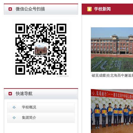
微信公众号扫描
学校新闻
破茧成蝶|在北海高中邂逅
快速导航
学校概况
集团简介