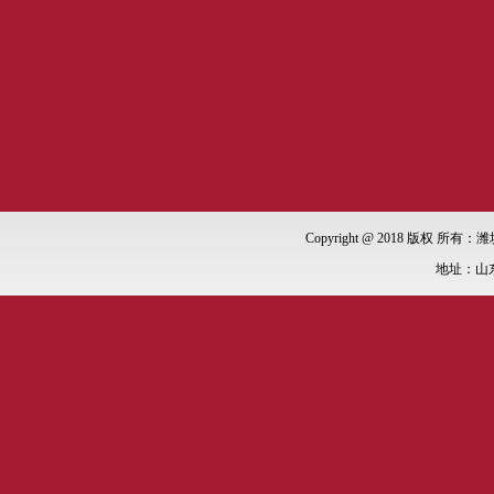
Copyright @ 2018 版权 所有：潍
地址：山