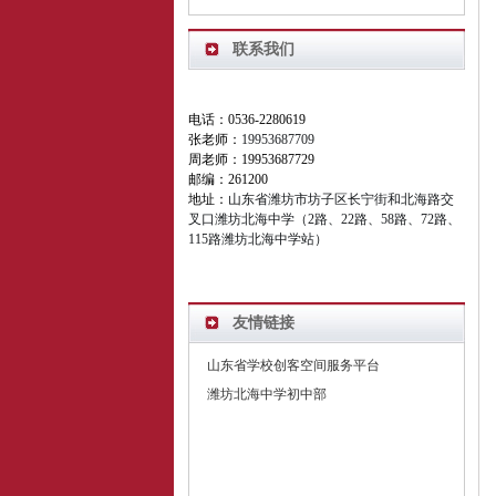
联系我们
电话：0536-2280619
张老师：
19953687709
周老师：19953687729
邮编：261200
地址：
山东省潍坊市坊子区长宁街和北海路交
叉口潍坊北海中学（2路、22路、58路、72路、
115路潍坊北海中学站）
友情链接
山东省学校创客空间服务平台
潍坊北海中学初中部