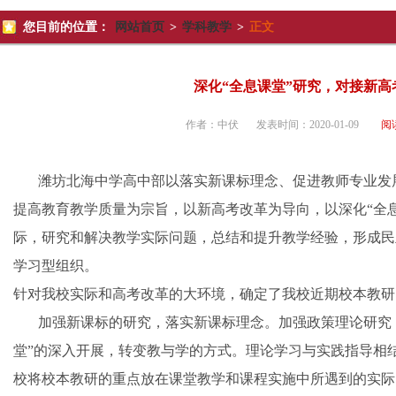
您目前的位置：
网站首页
>
学科教学
>
正文
深化“全息课堂”研究，对接新高
作者：
中伏
发表时间：
2020-01-09
阅
潍坊北海中学高中部以落实新课标理念、促进教师专业发
提高教育教学质量为宗旨，以新高考改革为导向，以深化“全
际，研究和解决教学实际问题，总结和提升教学经验，形成民
学习型组织。
针对我校实际和高考改革的大环境，确定了我校近期校本教研
加强新课标的研究，落实新课标理念。加强政策理论研究，
堂”的深入开展，转变教与学的方式。理论学习与实践指导相
校将校本教研的重点放在课堂教学和课程实施中所遇到的实际