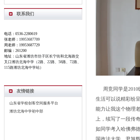
联系我们
电话：0536-2280619
张老师：
19953687709
周老师：19953687729
邮编：261200
地址：
山东省潍坊市坊子区长宁街和北海路交
叉口潍坊北海中学（2路、22路、58路、72路、
115路潍坊北海中学站）
周竞同学是2010
友情链接
生活可以说精彩纷
山东省学校创客空间服务平台
能力让我这个物理
潍坊北海中学初中部
上，续写了一段传奇
如同学考入哈佛弗
国政法大学，尹旭