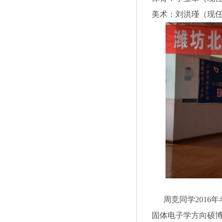
美术：刘洪瑾（现
周竞同学2016年
固体电子学方向硕