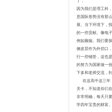
了，
因为我们是理工科
意国际形势没有那
展。当下环境下，
的一些贡献。像电
例如癫痫。我们要
侧皮层作为外切口
行一些铺垫，这也
的努力为国家做一
下多和老师交流，
在这高中这三年，
关卡，不知道你们
非常明确，每天只
学四年宝贵的财富