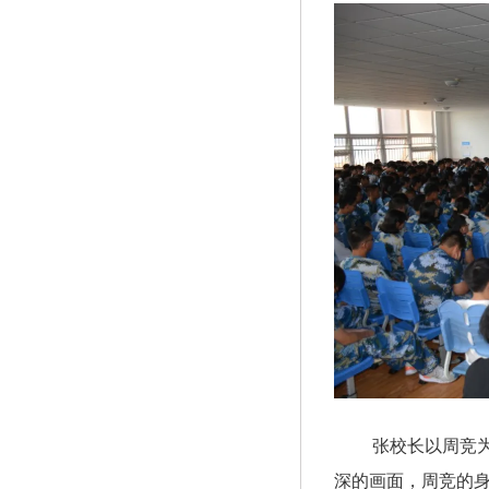
张校长以周竞为榜
深的画面，周竞的