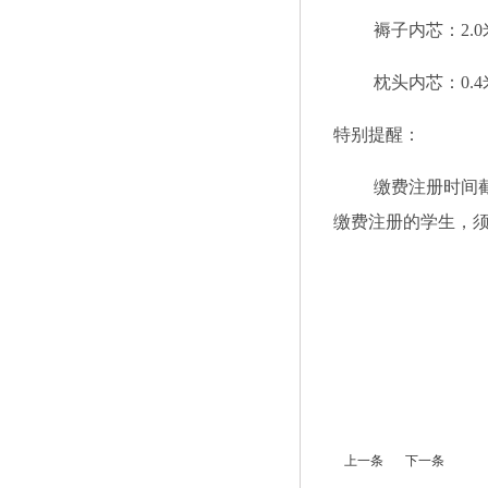
褥子内芯：
2
枕头内芯：
0
特别提醒：
缴费注册时间
缴费注册的学生，须于
上一条
下一条