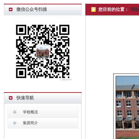
微信公众号扫描
您目前的位置：
网
快速导航
学校概况
集团简介