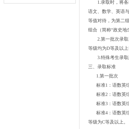
1.录取时，将各
语文、数学、英语与
等值对待，为第二组
组合（简称“政史地
2.第一批次录取
等级均为D等及以
3.特殊考生录取
三、录取标准
1.第一批次
标准1：语数英综组
标准2：语数英综组
标准3：语数英综组
标准4：语数英综组
等级为C等及以上。