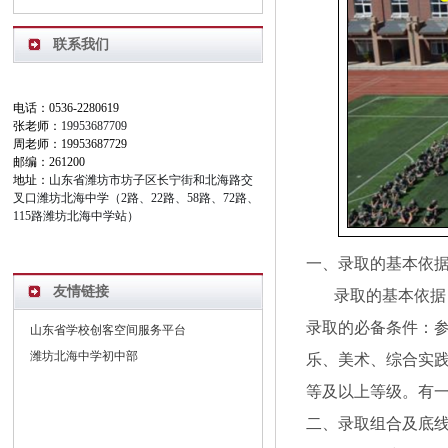
联系我们
电话：0536-2280619
张老师：
19953687709
周老师：19953687729
邮编：261200
地址：
山东省潍坊市坊子区长宁街和北海路交
叉口潍坊北海中学（2路、22路、58路、72路、
115路潍坊北海中学站）
一、录取的基本依
友情链接
录取的基本依据：
录取的必备条件：
山东省学校创客空间服务平台
潍坊北海中学初中部
乐、美术、综合实
等及以上等级。有
二、录取组合及底