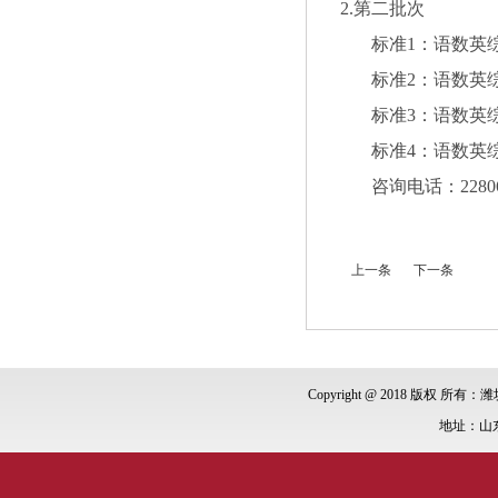
2.第二批次
标准1：语数英综组
标准2：语数英综组
标准3：语数英综组
标准4：语数英综组
咨询电话：2280619 2
上一条
下一条
Copyright @ 2018 版权 所有：潍
地址：山