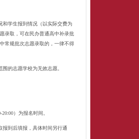
况和学生报到情况（以实际交费为
愿录取，可在民办普通高中补录批
中常规批次志愿录取的，一律不得
范围的志愿学校为无效志愿。
0-20:00）为报名时间
。
取报到后填报，具体时间另行通