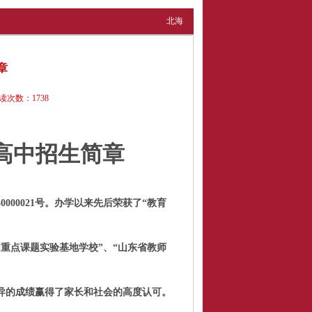
北海
章
读次数：
1738
高中招生简章
0430000021号。办学以来先后荣获了“教育
国重点课题实验基地学校”、“山东省教师
优异的成绩赢得了家长和社会的高度认可。