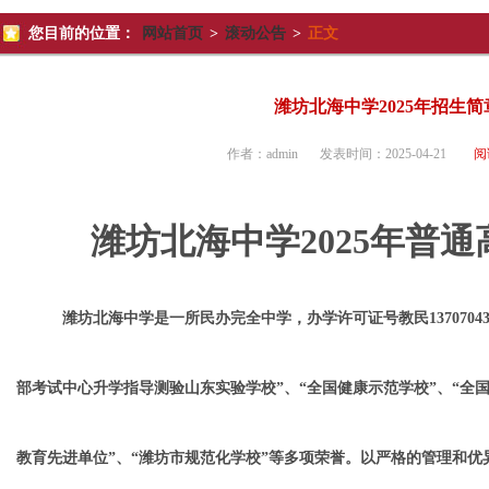
您目前的位置：
网站首页
>
滚动公告
>
正文
潍坊北海中学2025年招生简
作者：
admin
发表时间：
2025-04-21
阅
潍坊北海中学
2025
年普通
潍坊北海中学是一所民办完全中学，办学许可证号教民
13707
部考试中心升学指导测验山东实验学校”、“全国健康示范学校”、“全
教育先进单位”、“潍坊市规范化学校”等多项荣誉。以严格的管理和