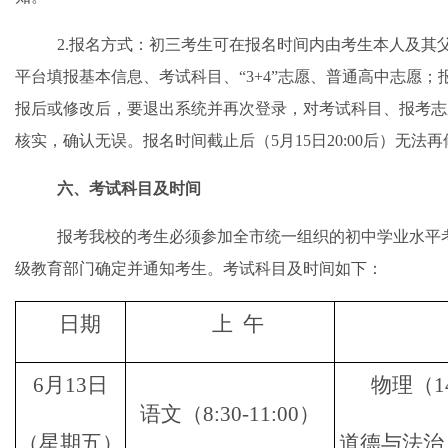
2.报名方式：初三考生可在报名时间内由考生本人及其
平台填报基本信息、考试科目
、
“3+4”志愿、
普通
高中志愿；
报后或修改后，要退出系统并再次登录，对考试科目、报考志
核实，确认无误。报名时间截止后（
5月15日20:00后）无法
六
、考试科目及时间
报考我校的考生必须参加全市统一组织的初中学业水平
级教育部门确定并通知考生。考试科目及时间如下：
日期
上
午
6月13日
物理（
1
语文（
8:30-11:00）
（星期五）
道德与法治