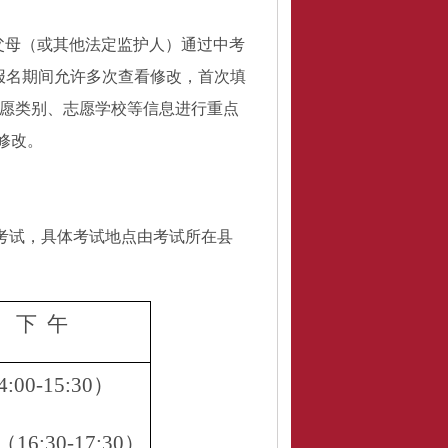
父母（或其他法定监护人）通过中考
报名期间允许多次查看修改，首次填
愿类别、志愿学校等信息进行重点
再修改。
考试，具体考试地点由考试所在县
下
午
4:00-15:30）
（
16:30-17:30）