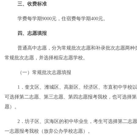
三、收费标准
学费每学期
9000元，住宿费每学期400元。
四、
志愿填报
普通高中志愿
，
分为常规批次志愿和补录批次志愿两种
常规批次志愿，并选择相应志愿学校。
（
一
）常规批次志愿填报
1．奎文区、潍城区、高新区、经济区、市直初中学校
可选择第二志愿、第三志愿、第四志愿报考我校，也可选择第
愿）。
2．坊子区、滨海区的初中毕业生，考生可选择第二志
一志愿报考我校（放弃公办学校志愿）。