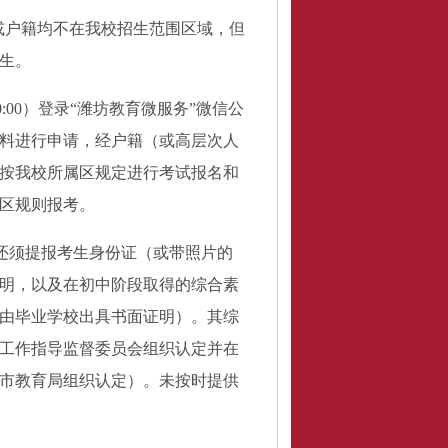
或户籍均不在我校招生范围区域，但
生。
-20:00）登录“潍坊教育微服务”微信公
料进行申请，经户籍（或高层次人
按我校所属区规定进行考试报名和
区规则报考。
还须提报考生身份证（或带照片的
明，以及在初中阶段取得的综合素
由毕业学校出具书面证明）。其综
工作指导监督委员会组织认定并在
市教育局组织认定）。未按时提供