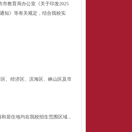
坊
市教育局
办公室
《
关于印发
2025
通知
》等有关规定，
结合我校实
新区、经济区、滨海区、峡山区及市
籍和居住地均在我校招生范围区域，