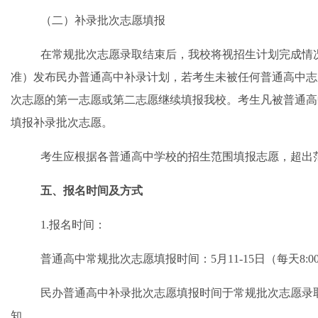
（
二
）补录批次志愿填报
在常规批次志愿录取结束后，我校将视招生计划完成情
准）发布民办普通高中补录计划，若考生未被任何普通高中志
次志愿的第一志愿或第二志愿继续填报我校。考生凡被普通高
填报补录批次志愿。
考生应根据各普通高中学校的招生范围填报志愿，超出
五
、报名时间及方式
1.
报名时间：
普通高中常规批次志愿填报时间
：
5月11-15日（每天8:0
民办普通高中补录批次志愿填报
时间
于常规批次志愿录
知。