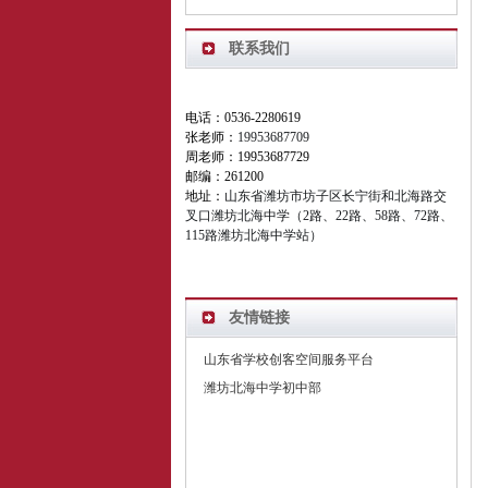
联系我们
电话：0536-2280619
张老师：
19953687709
周老师：19953687729
邮编：261200
地址：
山东省潍坊市坊子区长宁街和北海路交
叉口潍坊北海中学（2路、22路、58路、72路、
115路潍坊北海中学站）
友情链接
山东省学校创客空间服务平台
潍坊北海中学初中部