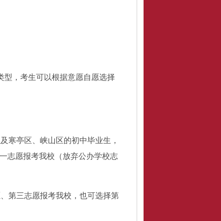
类型，考生可以根据意愿自愿选择
以及寒亭区、峡山区的初中毕业生，
一志愿报考我校（放弃公办学校志
愿、第三志愿报考我校，也可选择第