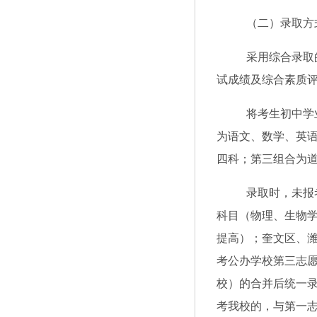
（二）录取方
采用综合录取
试成绩及综合素质
将考生初中学
为语文、数学、英
四科；第三组合为
录取时，未报
科目（物理、生物
提高）；奎文区、
考公办学校第三志
校）的合并后统一
考我校的，与第一