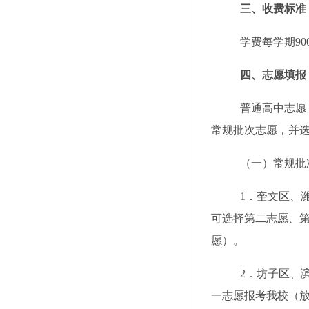
三、收费标准
学费每学期
9
四、
志愿填报
普通高中志愿
常规批次志愿，并
（
一
）常规批
1．奎文区、
可选择第二志愿、
愿）。
2．坊子区、
一志愿报考我校（