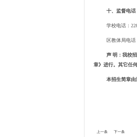
十
、监督电话
学校电话：
22
区教体局电话
声
明：我校招
章》进行。其它任
本招生简章由
上一条
下一条