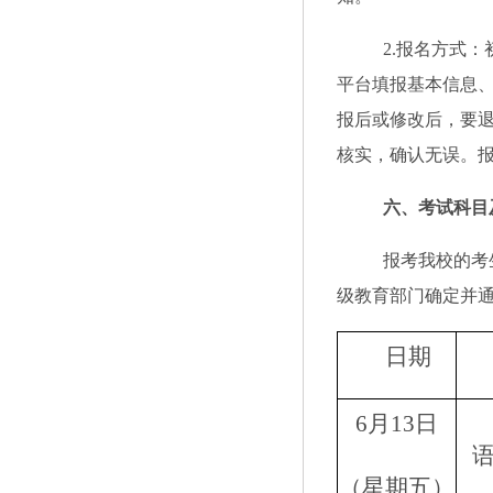
2.报名方式
平台填报基本信息
报后或修改后，要
核实，确认无误。
六
、考试科目
报考我校的考
级教育部门确定并
日期
6月13日
（星期五）