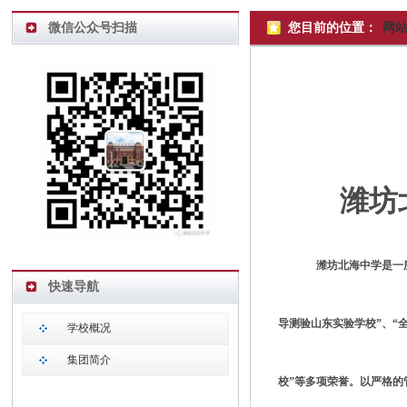
微信公众号扫描
您目前的位置：
网
潍坊
潍坊北海中学是一
快速导航
导测验山东实验学校”、“
学校概况
集团简介
校”等多项荣誉。以严格的