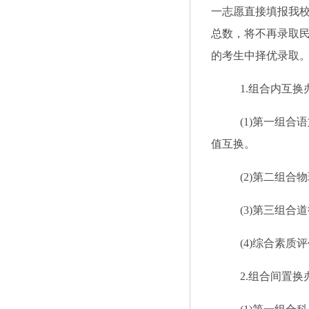
一志愿直接填报我
总数，将不再录取
的考生中择优录取
1.组合内互换
(1)第一组
值互换。
(2)第二组
(3)第三组
(4)综合素
2.组合间置换