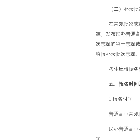
（
二
）补录批
在常规批次志
准）发布民办普通
次志愿的第一志愿
填报补录批次志愿
考生应根据各
五
、报名时间
1.
报名时间：
普通高中常规
民办普通高中
知。