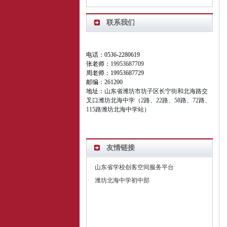
联系我们
电话：0536-2280619
张老师：
19953687709
周老师：19953687729
邮编：261200
地址：
山东省潍坊市坊子区长宁街和北海路交
叉口潍坊北海中学（2路、22路、58路、72路、
115路潍坊北海中学站）
友情链接
山东省学校创客空间服务平台
潍坊北海中学初中部