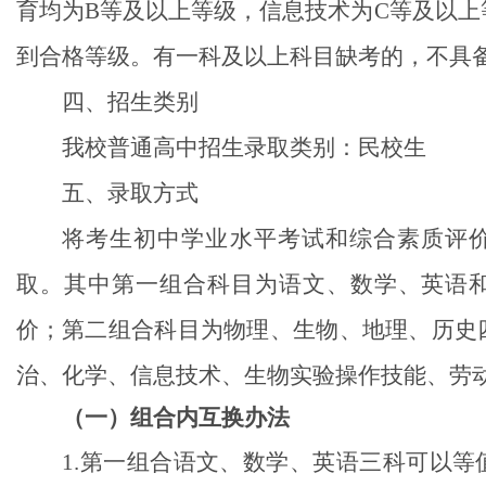
育均为
B
等及以上等级，信息技术为
C
等及以上
到合格等级。
有一科及以上科目缺考的，不具
四
、招生类别
我校普通高中招生录取类别：
民校生
五
、录取方式
将考生初中学业水平考试和综合素质评
取。其中第一组
合科目为语文、数学、英语
价；第二组合科目为物理、生物、地理、历史
治
、化学、信息技术、生物实验操作技能、劳
（一）组合内互换办法
1.
第一组合
语文、数学、英语
三科
可
以
等