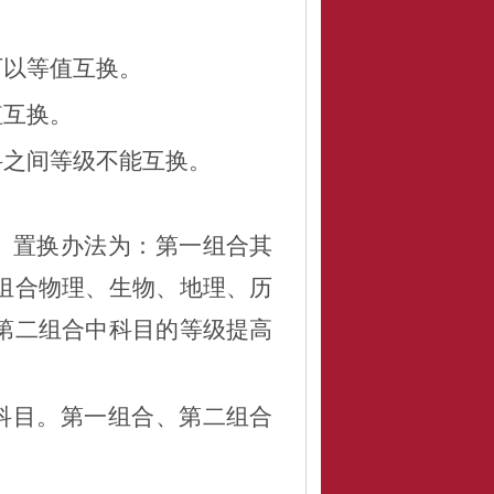
可
以
等值互换
。
值互换
。
科之间等级不能互换。
。
置换办法为：
第一组合其
组合
物理、生物、地理、历
第二组合中科目的等级提高
科目
。第一组合、第二组合