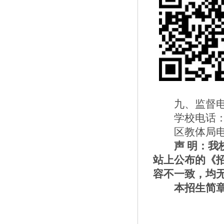
九、监督
学校电话
区教体局
声
明：我
站上公布的《
容不一致，均
本招生简