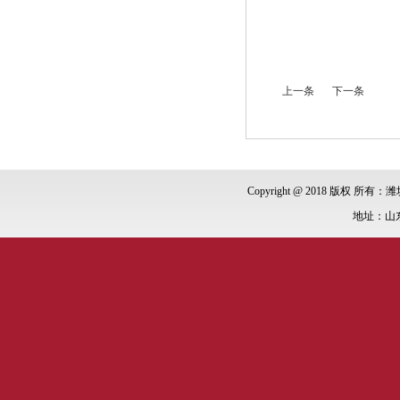
上一条
下一条
Copyright @ 2018 版权 所有：潍
地址：山