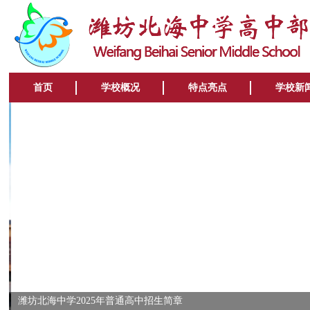
首页
学校概况
特点亮点
学校新
潍坊北海中学2025年普通高中招生简章