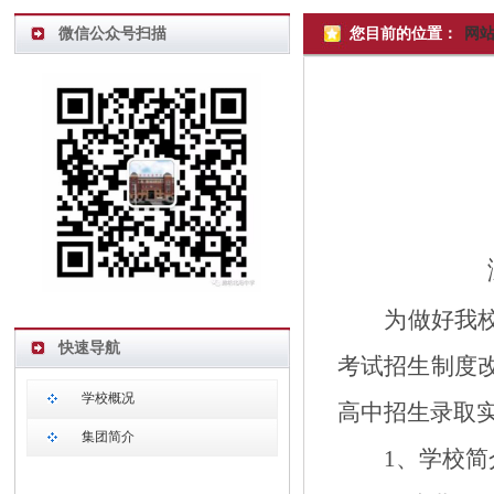
微信公众号扫描
您目前的位置：
网
为做好我
快速导航
考试招生制度
学校概况
高中招生录取
集团简介
1、
学校简