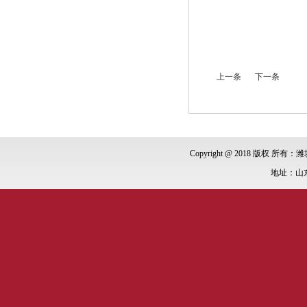
上一条
下一条
Copyright @ 2018 版权 所有：潍
地址：山