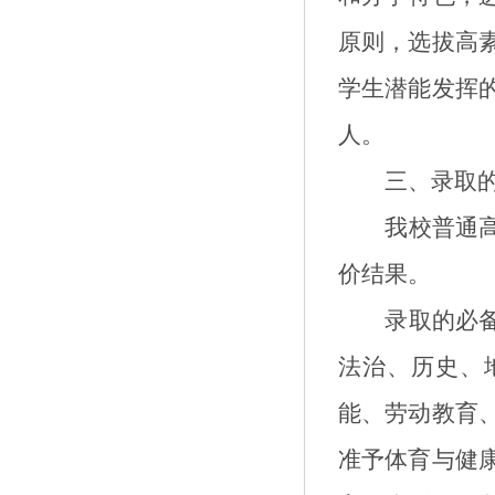
原则，选拔高
学生潜能发挥
人。
三
、录取
我校普通
价结果。
录取的必
法治、历史、
能、劳动教育
准予体育与健