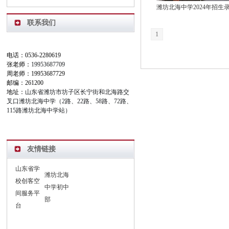
联系我们
1
电话：0536-2280619
张老师：
19953687709
周老师：19953687729
邮编：261200
地址：
山东省潍坊市坊子区长宁街和北海路交
叉口潍坊北海中学（2路、22路、58路、72路、
115路潍坊北海中学站）
友情链接
山东省学
潍坊北海
校创客空
中学初中
间服务平
部
台