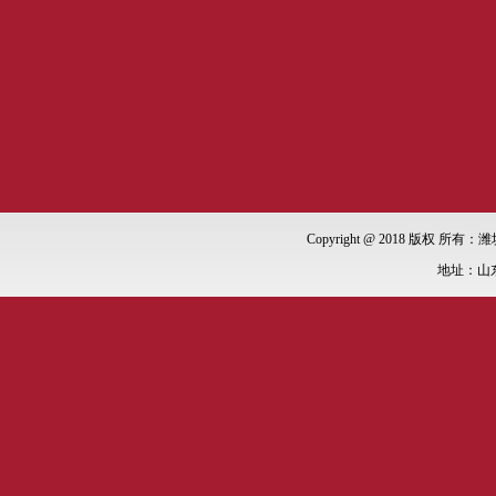
Copyright @ 2018 版权 所有：潍
地址：山